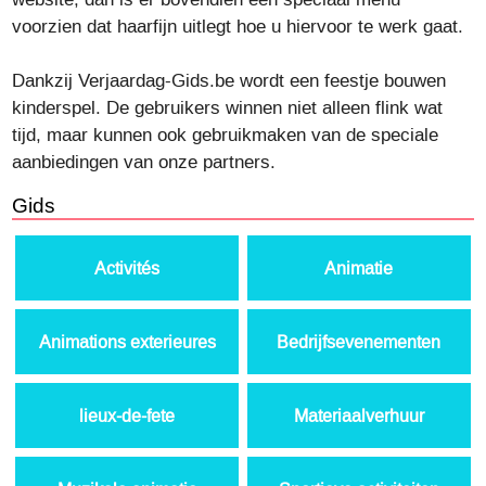
voorzien dat haarfijn uitlegt hoe u hiervoor te werk gaat.
Dankzij Verjaardag-Gids.be wordt een feestje bouwen
kinderspel. De gebruikers winnen niet alleen flink wat
tijd, maar kunnen ook gebruikmaken van de speciale
aanbiedingen van onze partners.
Gids
Activités
Animatie
Animations exterieures
Bedrijfsevenementen
lieux-de-fete
Materiaalverhuur