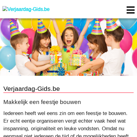
Verjaardag-Gids.be
Makkelijk een feestje bouwen
Iedereen heeft wel eens zin om een feestje te bouwen.
Er echt eentje organiseren vergt echter vaak heel wat
inspanning, originaliteit en leuke vondsten. Omdat nu
eenmaal niet iedereen de tijd of de mogelijkheden heeft