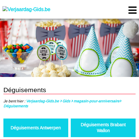
Déguisements
Je bent hier :
Verjaardag-Gids.be
Gids
magasin-pour-anniversaire
Déguisements
Déguisements Brabant
Déguisements Antwerpen
Wallon