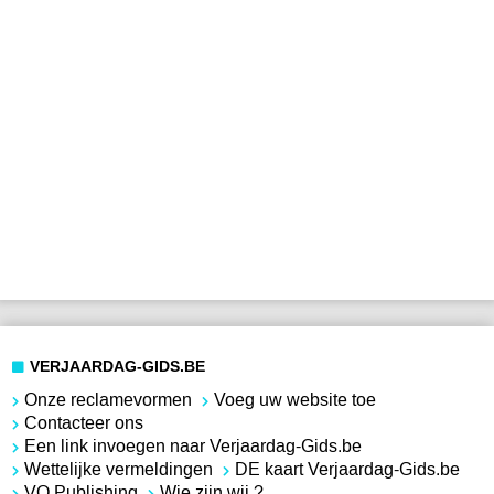
VERJAARDAG-GIDS.BE
Onze reclamevormen
Voeg uw website toe
Contacteer ons
Een link invoegen naar Verjaardag-Gids.be
Wettelijke vermeldingen
DE kaart Verjaardag-Gids.be
VO Publishing
Wie zijn wij ?