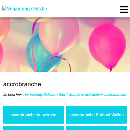
accrobranche
Je bent hier :
Verjaardag-Gids.be
Gids
Sportieve activiteiten
accrobranche
accrobranche Antwerpen
accrobranche Brabant Wallon