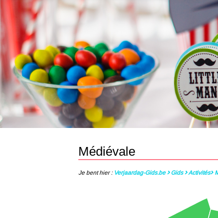
Médiévale
Je bent hier :
Verjaardag-Gids.be
Gids
Activités
M