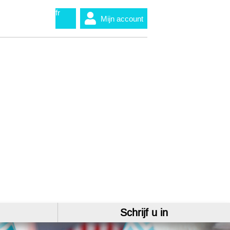
fr
Mijn account
Schrijf u in