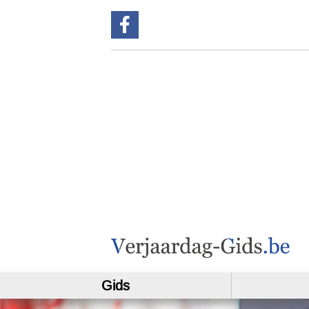
Volg ons op Facebook !
Gids