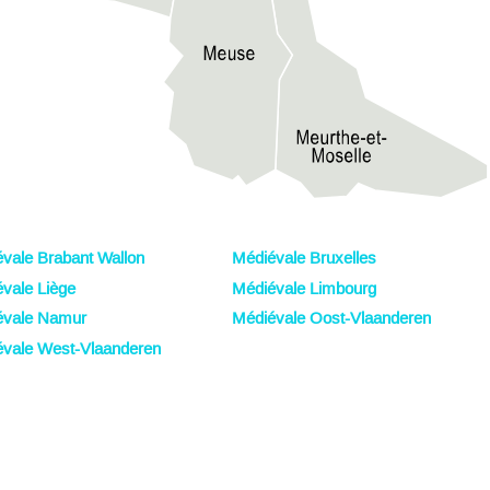
vale Brabant Wallon
Médiévale Bruxelles
vale Liège
Médiévale Limbourg
évale Namur
Médiévale Oost-Vlaanderen
vale West-Vlaanderen