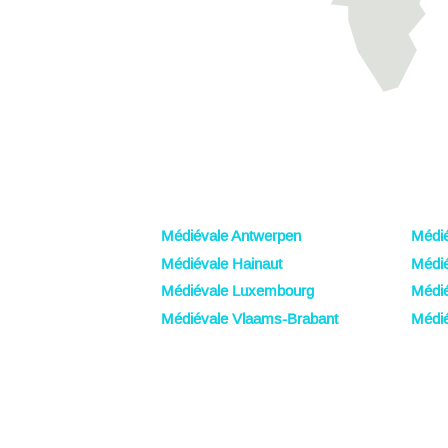
Médiévale Antwerpen
Médié
Médiévale Hainaut
Médié
Médiévale Luxembourg
Médi
Médiévale Vlaams-Brabant
Médié