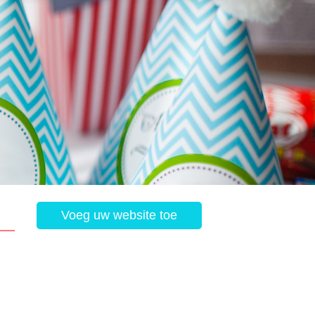
Voeg uw website toe