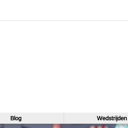
Blog
Wedstrijden