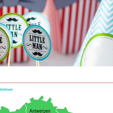
édiévale