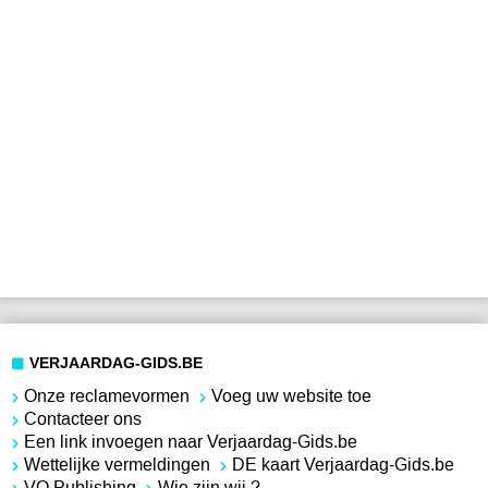
VERJAARDAG-GIDS.BE
Onze reclamevormen
Voeg uw website toe
Contacteer ons
Een link invoegen naar Verjaardag-Gids.be
Wettelijke vermeldingen
DE kaart Verjaardag-Gids.be
VO Publishing
Wie zijn wij ?